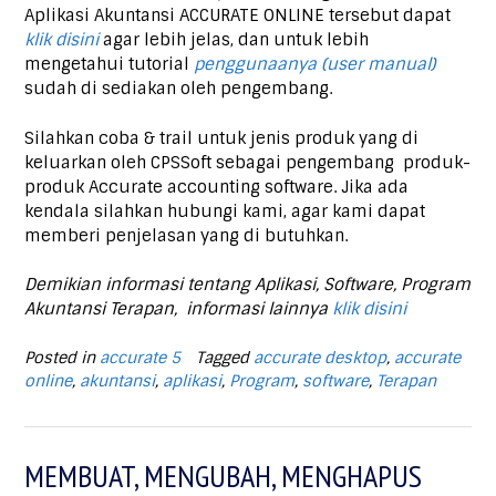
Aplikasi Akuntansi ACCURATE ONLINE tersebut dapat
klik disini
agar lebih jelas, dan untuk lebih
mengetahui tutorial
penggunaanya (user manual)
sudah di sediakan oleh pengembang.
Silahkan coba & trail untuk jenis produk yang di
keluarkan oleh CPSSoft sebagai pengembang produk-
produk Accurate accounting software. Jika ada
kendala silahkan hubungi kami, agar kami dapat
memberi penjelasan yang di butuhkan.
Demikian informasi tentang Aplikasi, Software, Program
Akuntansi Terapan, informasi lainnya
klik disini
Posted in
accurate 5
Tagged
accurate desktop
,
accurate
online
,
akuntansi
,
aplikasi
,
Program
,
software
,
Terapan
MEMBUAT, MENGUBAH, MENGHAPUS