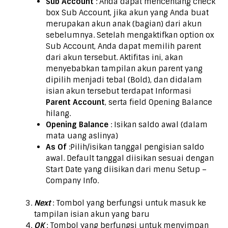
Sub Account
: Anda dapat mencentang check
box Sub Account, jika akun yang Anda buat
merupakan akun anak (bagian) dari akun
sebelumnya. Setelah mengaktifkan option ox
Sub Account, Anda dapat memilih parent
dari akun tersebut. Aktifitas ini, akan
menyebabkan tampilan akun parent yang
dipilih menjadi tebal (Bold), dan didalam
isian akun tersebut terdapat Informasi
Parent Account
, serta field Opening Balance
hilang.
Opening Balance
: Isikan saldo awal (dalam
mata uang aslinya)
As Of
:Pilih/isikan tanggal pengisian saldo
awal. Default tanggal diisikan sesuai dengan
Start Date yang diisikan dari menu Setup –
Company Info.
Next
: Tombol yang berfungsi untuk masuk ke
tampilan isian akun yang baru
OK
: Tombol yang berfungsi untuk menyimpan