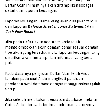
yang Anda miliki. Akun-akun yang terdapat pada
Daftar Akun ini nantinya akan ditampilkan sebagai
detail dari laporan keuangan.
Laporan keuangan utama yang akan disajikan terdiri
dari Laporan
B
alance Sheet
,
Income Statement
, dan
Cash Flow Report
.
Jika pada Daftar Akun accurate, Anda telah
mengelompokkan akun dengan benar sesuai dengan
tipe akun yang tersedia, maka laporan keuangan yang
disajikan akan menampilkan informasi yang benar
pula.
Pada dasarnya pengisian Daftar Akun telah Anda
lakukan pada saat Anda mengikuti panduan
persiapan awal database dengan menggunakan
Quick
Setup
.
Jika setelah melakukan persiapan database melalui
Quick Setup ternyata terdapat informasi akun yang