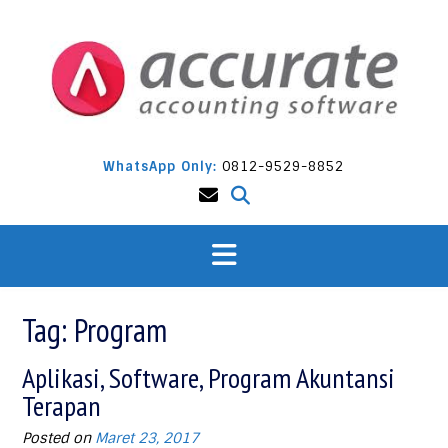
Skip
to
content
WhatsApp Only:
0812-9529-8852
Tag:
Program
Aplikasi, Software, Program Akuntansi
Terapan
Posted on
Maret 23, 2017