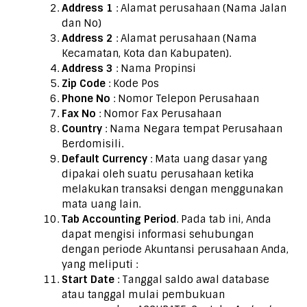
Address 1
: Alamat perusahaan (Nama Jalan
dan No)
Address 2
: Alamat perusahaan (Nama
Kecamatan, Kota dan Kabupaten).
Address 3
: Nama Propinsi
Zip Code
: Kode Pos
Phone No
: Nomor Telepon Perusahaan
Fax No
: Nomor Fax Perusahaan
Country
: Nama Negara tempat Perusahaan
Berdomisili.
Default Currency
: Mata uang dasar yang
dipakai oleh suatu perusahaan ketika
melakukan transaksi dengan menggunakan
mata uang lain.
Tab Accounting Period
. Pada tab ini, Anda
dapat mengisi informasi sehubungan
dengan periode Akuntansi perusahaan Anda,
yang meliputi :
Start Date
: Tanggal saldo awal database
atau tanggal mulai pembukuan