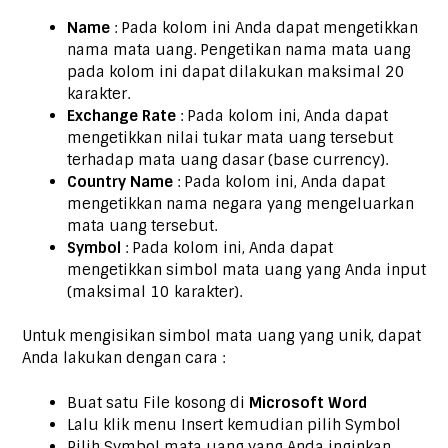
Name
: Pada kolom ini Anda dapat mengetikkan
nama mata uang. Pengetikan nama mata uang
pada kolom ini dapat dilakukan maksimal 20
karakter.
Exchange Rate
: Pada kolom ini, Anda dapat
mengetikkan nilai tukar mata uang tersebut
terhadap mata uang dasar (base currency).
Country Name
: Pada kolom ini, Anda dapat
mengetikkan nama negara yang mengeluarkan
mata uang tersebut.
Symbol
: Pada kolom ini, Anda dapat
mengetikkan simbol mata uang yang Anda input
(maksimal 10 karakter).
Untuk mengisikan simbol mata uang yang unik, dapat
Anda lakukan dengan cara :
Buat satu File kosong di
Microsoft Word
Lalu klik menu Insert kemudian pilih Symbol
Pilih Symbol mata uang yang Anda inginkan,