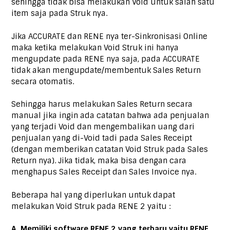
sehingga tidak bisa melakukan Void untuk salah satu
item saja pada Struk nya.
Jika ACCURATE dan RENE nya ter-Sinkronisasi Online
maka ketika melakukan Void Struk ini hanya
mengupdate pada RENE nya saja, pada ACCURATE
tidak akan mengupdate/membentuk Sales Return
secara otomatis.
Sehingga harus melakukan Sales Return secara
manual jika ingin ada catatan bahwa ada penjualan
yang terjadi Void dan mengembalikan uang dari
penjualan yang di-Void tadi pada Sales Receipt
(dengan memberikan catatan Void Struk pada Sales
Return nya). Jika tidak, maka bisa dengan cara
menghapus Sales Receipt dan Sales Invoice nya.
Beberapa hal yang diperlukan untuk dapat
melakukan Void Struk pada RENE 2 yaitu :
A. Memiliki software RENE 2 yang terbaru yaitu RENE