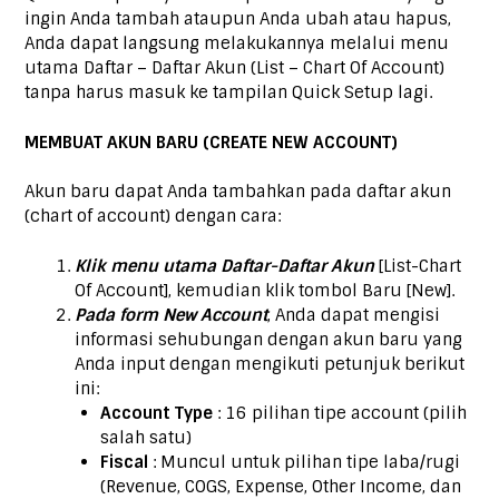
ingin Anda tambah ataupun Anda ubah atau hapus,
Anda dapat langsung melakukannya melalui menu
utama Daftar – Daftar Akun (List – Chart Of Account)
tanpa harus masuk ke tampilan Quick Setup lagi.
MEMBUAT AKUN BARU (CREATE NEW ACCOUNT)
Akun baru dapat Anda tambahkan pada daftar akun
(chart of account) dengan cara:
Klik menu utama Daftar-Daftar Akun
[List-Chart
Of Account], kemudian klik tombol Baru [New].
Pada form New Account
, Anda dapat mengisi
informasi sehubungan dengan akun baru yang
Anda input dengan mengikuti petunjuk berikut
ini:
Account Type
: 16 pilihan tipe account (pilih
salah satu)
Fiscal
: Muncul untuk pilihan tipe laba/rugi
(Revenue, COGS, Expense, Other Income, dan