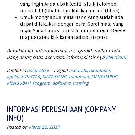
yang ingin Anda ubah (edit) lalu klik tombol
menu Edit (Ubah) atau klik kanan Edit (Ubah).
Untuk menghapus mata uang yang sudah ada
dapat dilakukan dengan cara: Sorot mata yang
ingin Anda hapus lalu klik tombol menu Delete
(Hapus) atau klik kanan Delete (Hapus).
Demikianlah informasi cara mengubah daftar mata
uang asing pada accurate, informasi lainnya
klik disini
Posted in
accurate 5
Tagged
accurate
,
akuntansi
,
aplikasi
,
DAFTAR
,
MATA UANG
,
membuat
,
MENGHAPUS
,
MENGUBAH
,
Program
,
software
,
training
INFORMASI PERUSAHAAN (COMPANY
INFO)
Posted on
Maret 21, 2017