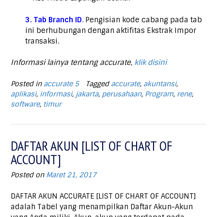
3. Tab Branch ID
.
Pengisian kode cabang pada tab
ini berhubungan dengan aktifitas Ekstrak Impor
transaksi.
Informasi lainya tentang accurate,
klik disini
Posted in
accurate 5
Tagged
accurate
,
akuntansi
,
aplikasi
,
informasi
,
jakarta
,
perusahaan
,
Program
,
rene
,
software
,
timur
DAFTAR AKUN [LIST OF CHART OF
ACCOUNT]
Posted on
Maret 21, 2017
DAFTAR AKUN ACCURATE [LIST OF CHART OF ACCOUNT]
adalah Tabel yang menampilkan Daftar Akun-Akun