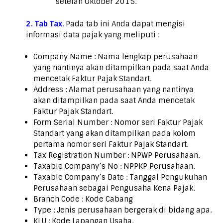
setelah Oktober 2015.
2. Tab Tax
.
Pada tab ini Anda dapat mengisi
informasi data pajak yang meliputi :
Company Name : Nama lengkap perusahaan
yang nantinya akan ditampilkan pada saat Anda
mencetak Faktur Pajak Standart.
Address : Alamat perusahaan yang nantinya
akan ditampilkan pada saat Anda mencetak
Faktur Pajak Standart.
Form Serial Number : Nomor seri Faktur Pajak
Standart yang akan ditampilkan pada kolom
pertama nomor seri Faktur Pajak Standart.
Tax Registration Number : NPWP Perusahaan.
Taxable Company’s No : NPPKP Perusahaan.
Taxable Company’s Date : Tanggal Pengukuhan
Perusahaan sebagai Pengusaha Kena Pajak.
Branch Code : Kode Cabang
Type : Jenis perusahaan bergerak di bidang apa.
KLU : Kode Lapangan Usaha.