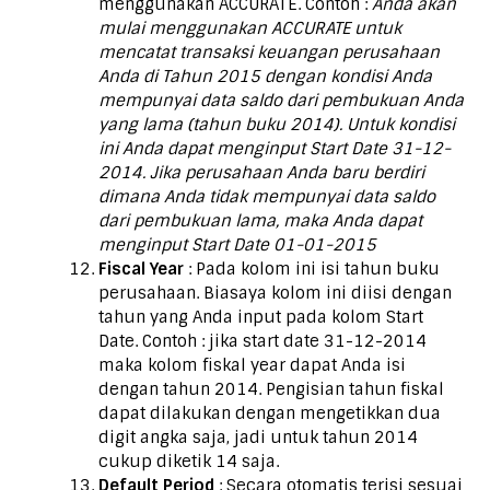
menggunakan ACCURATE. Contoh :
Anda akan
mulai menggunakan ACCURATE untuk
mencatat transaksi keuangan perusahaan
Anda di Tahun 2015 dengan kondisi Anda
mempunyai data saldo dari pembukuan Anda
yang lama (tahun buku 2014). Untuk kondisi
ini Anda dapat menginput Start Date 31-12-
2014. Jika perusahaan Anda baru berdiri
dimana Anda tidak mempunyai data saldo
dari pembukuan lama, maka Anda dapat
menginput Start Date 01-01-2015
Fiscal Year
: Pada kolom ini isi tahun buku
perusahaan. Biasaya kolom ini diisi dengan
tahun yang Anda input pada kolom Start
Date. Contoh : jika start date 31-12-2014
maka kolom fiskal year dapat Anda isi
dengan tahun 2014. Pengisian tahun fiskal
dapat dilakukan dengan mengetikkan dua
digit angka saja, jadi untuk tahun 2014
cukup diketik 14 saja.
Default Period
: Secara otomatis terisi sesuai