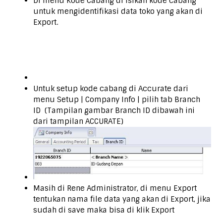
Di menu Kode Cabang di isikan kode cabang
untuk mengidentifikasi data toko yang akan di
Export.
Untuk setup kode cabang di Accurate dari
menu Setup | Company Info | pilih tab Branch
ID (Tampilan gambar Branch ID dibawah ini
dari tampilan ACCURATE)
Masih di Rene Administrator, di menu Export
tentukan nama file data yang akan di Export, jika
sudah di save maka bisa di klik Export