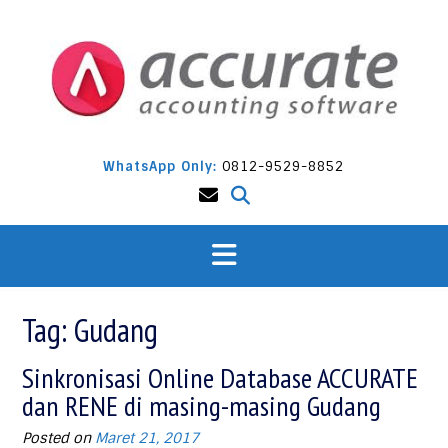
Skip
to
content
WhatsApp Only:
0812-9529-8852
Tag:
Gudang
Sinkronisasi Online Database ACCURATE
dan RENE di masing-masing Gudang
Posted on
Maret 21, 2017