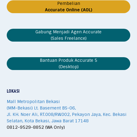
Pembelian
Accurate Online (AOL)
Gabung Menjadi Agen Accurate
(Sales Freelance)
Bantuan Produk Accurate 5
(Desktop)
LOKASI
Mall Metropolitan Bekasi
(MM-Bekasi) Lt. Basement BS-06,
Jl. KH. Noer Ali, RT.008/RW.002, Pekayon Jaya, Kec. Bekasi
Selatan, Kota Bekasi, Jawa Barat 17148
0812-9529-8852 (WA Only)