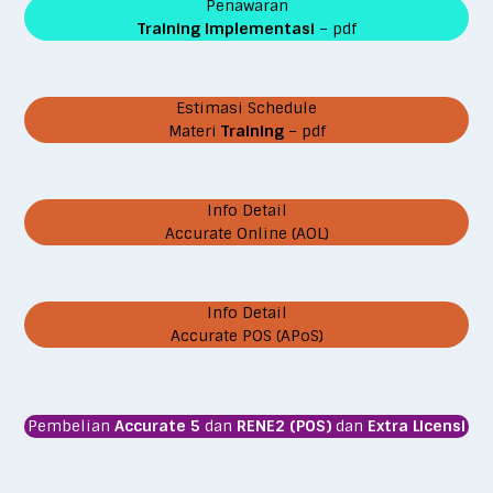
Penawaran
Training Implementasi
– pdf
Estimasi Schedule
Materi
Training
– pdf
Info Detail
Accurate Online (AOL)
Info Detail
Accurate POS (APoS)
Pembelian
Accurate 5
dan
RENE2 (POS)
dan
Extra Licensi