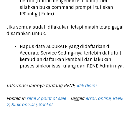
belum (untuk mengecek IP di komputer
silahkan buka command prompt | tuliskan
IPConfig | Enter).
Jika semua sudah dilakukan tetapi masih tetap gagal,
disarankan untuk:
Hapus data ACCURATE yang didaftarkan di
Accurate Service Setting-nya terlebih dahulu |
kemudian daftarkan kembali dan lakukan
proses sinkronisasi ulang dari RENE Admin nya.
Informasi lainnya tentang RENE,
klik disini
Posted in
rene 2 point of sale
Tagged
error
,
online
,
RENE
2
,
Sinkronisasi
,
Socket