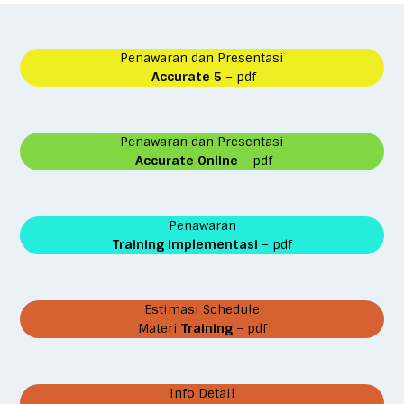
Penawaran dan Presentasi
Accurate 5
– pdf
Penawaran dan Presentasi
Accurate Online
– pdf
Penawaran
Training Implementasi
– pdf
Estimasi Schedule
Materi
Training
– pdf
Info Detail