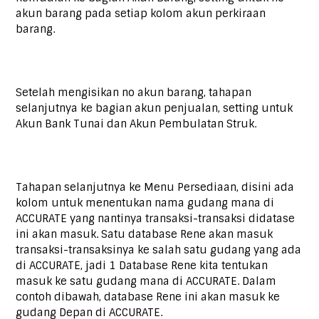
akun barang pada setiap kolom akun perkiraan
barang.
Setelah mengisikan no akun barang, tahapan
selanjutnya ke bagian akun penjualan, setting untuk
Akun Bank Tunai dan Akun Pembulatan Struk.
Tahapan selanjutnya ke Menu Persediaan, disini ada
kolom untuk menentukan nama gudang mana di
ACCURATE yang nantinya transaksi-transaksi didatase
ini akan masuk. Satu database Rene akan masuk
transaksi-transaksinya ke salah satu gudang yang ada
di ACCURATE, jadi 1 Database Rene kita tentukan
masuk ke satu gudang mana di ACCURATE. Dalam
contoh dibawah, database Rene ini akan masuk ke
gudang Depan di ACCURATE.