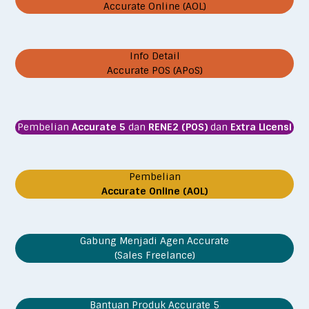
Accurate Online (AOL)
Info Detail
Accurate POS (APoS)
Pembelian
Accurate 5
dan
RENE2 (POS)
dan
Extra Licensi
Pembelian
Accurate Online (AOL)
Gabung Menjadi Agen Accurate
(Sales Freelance)
Bantuan Produk Accurate 5