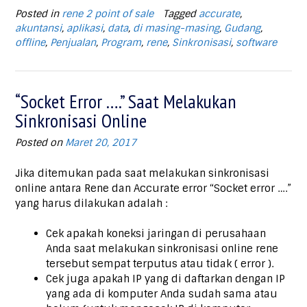
Posted in
rene 2 point of sale
Tagged
accurate
,
akuntansi
,
aplikasi
,
data
,
di masing-masing
,
Gudang
,
offline
,
Penjualan
,
Program
,
rene
,
Sinkronisasi
,
software
“Socket Error ….” Saat Melakukan
Sinkronisasi Online
Posted on
Maret 20, 2017
Jika ditemukan pada saat melakukan sinkronisasi
online antara Rene dan Accurate error “Socket error ….”
yang harus dilakukan adalah :
Cek apakah koneksi jaringan di perusahaan
Anda saat melakukan sinkronisasi online rene
tersebut sempat terputus atau tidak ( error ).
Cek juga apakah IP yang di daftarkan dengan IP
yang ada di komputer Anda sudah sama atau