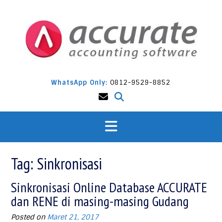
Skip
to
content
WhatsApp Only:
0812-9529-8852
Tag:
Sinkronisasi
Sinkronisasi Online Database ACCURATE
dan RENE di masing-masing Gudang
Posted on
Maret 21, 2017