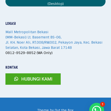
(Desktop)
LOKASI
Mall Metropolitan Bekasi
(MM-Bekasi) Lt. Basement BS-06,
Jl. KH. Noer Ali, RT.008/RW.002, Pekayon Jaya, Kec. Bekasi
Selatan, Kota Bekasi, Jawa Barat 17148
0812-9529-8852 (WA Only)
KONTAK
1
Theme by
Out the Box