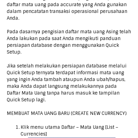
daftar mata uang pada accurate yang Anda gunakan
dalam pencatatan transaksi operasional perusahaan
Anda.
Pada dasarnya pengisian daftar mata uang Asing telah
Anda lakukan pada saat Anda mengikuti panduan
persiapan database dengan menggunakan Quick
Setup.
Jika setelah melakukan persiapan database melalui
Quick Setup ternyata terdapat informasi mata uang
yang ingin Anda tambah ataupun Anda ubah/hapus,
maka Anda dapat langsung melakukannya pada
Daftar Mata Uang tanpa harus masuk ke tampilan
Quick Setup lagi.
MEMBUAT MATA UANG BARU (CREATE NEW CURRENCY)
Klik menu utama Daftar – Mata Uang [List –
Currencies]