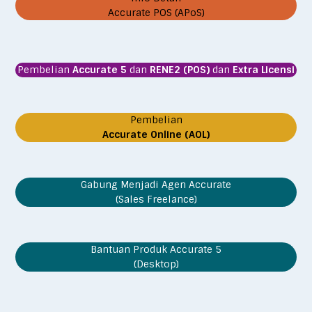
Accurate POS (APoS)
Pembelian
Accurate 5
dan
RENE2 (POS)
dan
Extra Licensi
Pembelian
Accurate Online (AOL)
Gabung Menjadi Agen Accurate
(Sales Freelance)
Bantuan Produk Accurate 5
(Desktop)