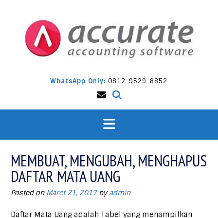
Skip
to
content
WhatsApp Only:
0812-9529-8852
MEMBUAT, MENGUBAH, MENGHAPUS
DAFTAR MATA UANG
Posted on
Maret 21, 2017
by
admin
Daftar Mata Uang adalah Tabel yang menampilkan