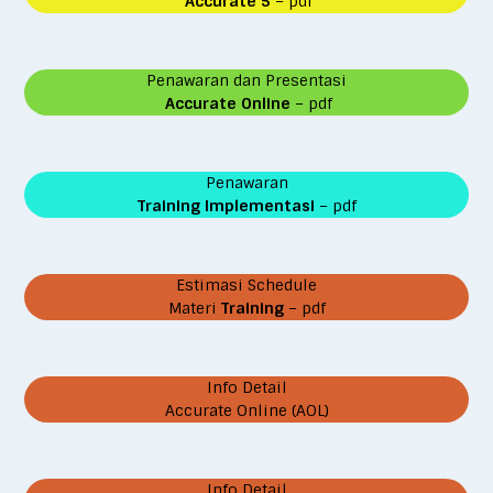
Accurate 5
– pdf
Penawaran dan Presentasi
Accurate Online
– pdf
Penawaran
Training Implementasi
– pdf
Estimasi Schedule
Materi
Training
– pdf
Info Detail
Accurate Online (AOL)
Info Detail