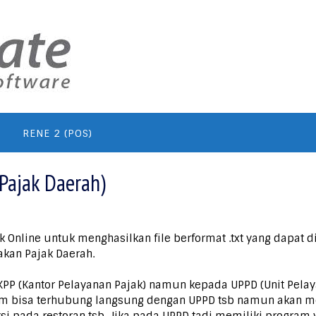
RENE 2 (POS)
Pajak Daerah)
ak Online untuk menghasilkan file berformat .txt yang dapat
nakan Pajak Daerah.
KPP (Kantor Pelayanan Pajak) namun kepada UPPD (Unit Pelay
um bisa terhubung langsung dengan UPPD tsb namun akan meng