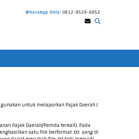
WhatsApp Only:
0812-9529-8852
 digunakan untuk melaporkan Pajak Daerah (
anan Pajak Daerah/Pemda terkait). Pada
hasilkan satu file berformat .txt yang di