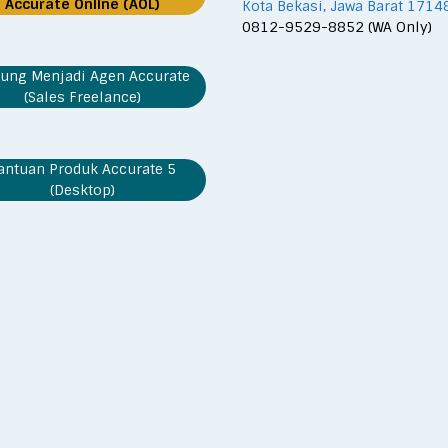
Accurate Online (AOL)
Kota Bekasi, Jawa Barat 1714
0812-9529-8852 (WA Only)
ung Menjadi Agen Accurate
(Sales Freelance)
antuan Produk Accurate 5
(Desktop)