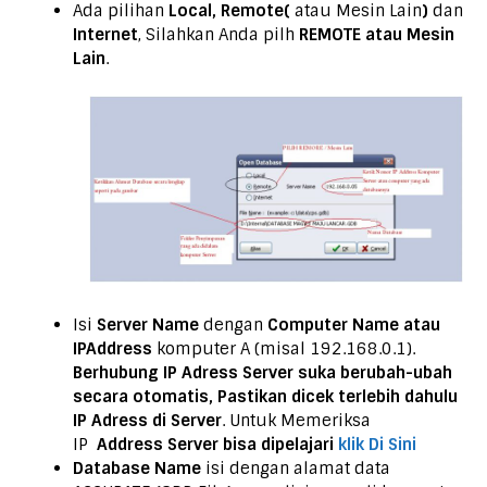
Ada pilihan
Local, Remote(
atau Mesin Lain
)
dan
Internet
, Silahkan Anda pilh
REMOTE atau Mesin
Lain
.
Isi
Server Name
dengan
Computer Name atau
IPAddress
komputer A (misal 192.168.0.1).
Berhubung IP Adress Server suka berubah-ubah
secara otomatis, Pastikan dicek terlebih dahulu
IP Adress di Server
. Untuk Memeriksa
IP
Address Server bisa dipelajari
klik Di Sini
Database Name
isi dengan alamat data