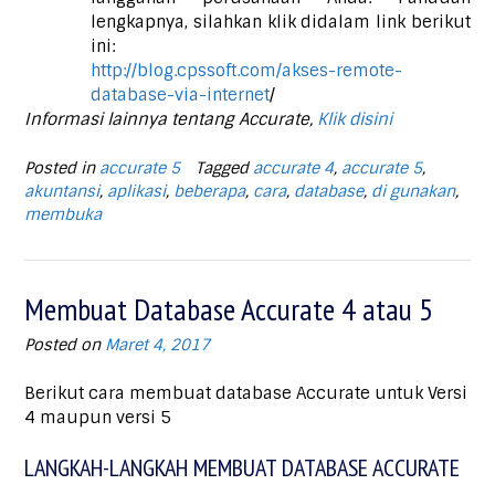
lengkapnya, silahkan klik didalam link berikut
ini:
http://blog.cpssoft.com/akses-remote-
database-via-internet
/
Informasi lainnya tentang Accurate,
Klik disini
Posted in
accurate 5
Tagged
accurate 4
,
accurate 5
,
akuntansi
,
aplikasi
,
beberapa
,
cara
,
database
,
di gunakan
,
membuka
Membuat Database Accurate 4 atau 5
Posted on
Maret 4, 2017
Berikut cara membuat database Accurate untuk Versi
4 maupun versi 5
LANGKAH-LANGKAH MEMBUAT DATABASE ACCURATE