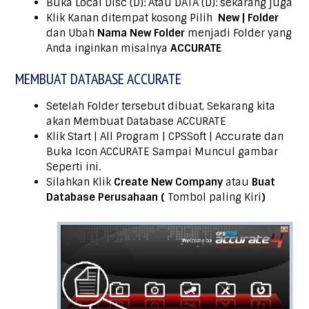
Buka Local Disc (D): Atau DATA (D): sekarang juga
Klik Kanan ditempat kosong Pilih
New | Folder
dan Ubah
Nama New Folder
menjadi Folder yang
Anda inginkan misalnya
ACCURATE
MEMBUAT DATABASE ACCURATE
Setelah Folder tersebut dibuat, Sekarang kita
akan Membuat Database ACCURATE
Klik Start | All Program | CPSSoft | Accurate dan
Buka Icon ACCURATE Sampai Muncul gambar
Seperti ini.
Silahkan Klik
Create New
Company
atau
Buat
Database Perusahaan (
Tombol paling Kiri
)