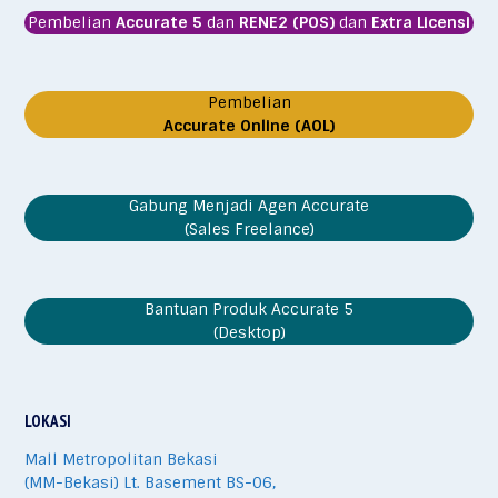
Pembelian
Accurate 5
dan
RENE2 (POS)
dan
Extra Licensi
Pembelian
Accurate Online (AOL)
Gabung Menjadi Agen Accurate
(Sales Freelance)
Bantuan Produk Accurate 5
(Desktop)
LOKASI
Mall Metropolitan Bekasi
(MM-Bekasi) Lt. Basement BS-06,