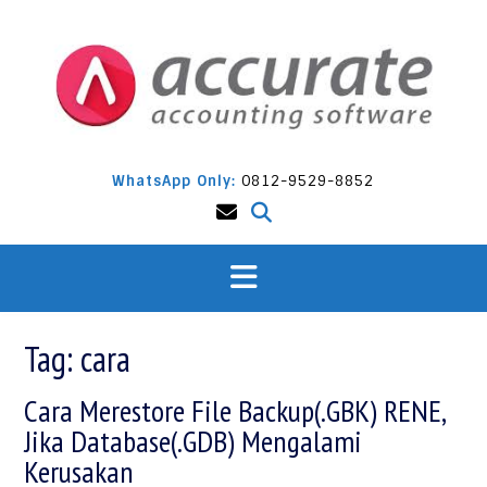
Skip
to
content
WhatsApp Only:
0812-9529-8852
Tag:
cara
Cara Merestore File Backup(.GBK) RENE,
Jika Database(.GDB) Mengalami
Kerusakan