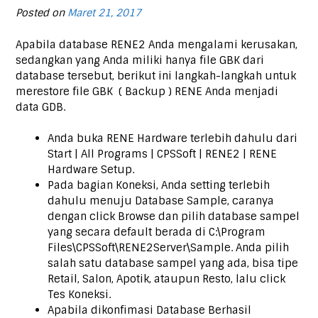
Posted on
Maret 21, 2017
Apabila database RENE2 Anda mengalami kerusakan,
sedangkan yang Anda miliki hanya file GBK dari
database tersebut, berikut ini langkah-langkah untuk
merestore file GBK ( Backup ) RENE Anda menjadi
data GDB.
Anda buka RENE Hardware terlebih dahulu dari
Start | All Programs | CPSSoft | RENE2 | RENE
Hardware Setup.
Pada bagian Koneksi, Anda setting terlebih
dahulu menuju Database Sample, caranya
dengan click Browse dan pilih database sampel
yang secara default berada di C:\Program
Files\CPSSoft\RENE2Server\Sample. Anda pilih
salah satu database sampel yang ada, bisa tipe
Retail, Salon, Apotik, ataupun Resto, lalu click
Tes Koneksi.
Apabila dikonfimasi Database Berhasil