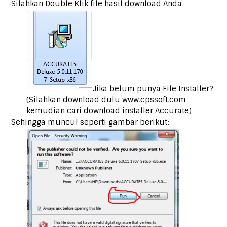
Silahkan Double Klik file hasil download Anda
Jika belum punya File Installer?
(Silahkan download dulu www.cpssoft.com
kemudian cari download installer Accurate)
Sehingga muncul seperti gambar berikut: