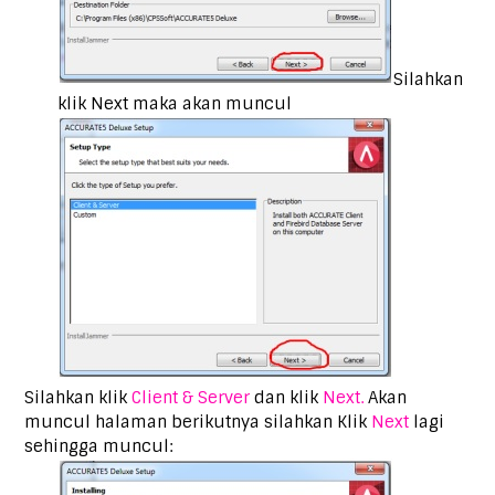
Silahkan
klik Next maka akan muncul
Silahkan klik
Client & Server
dan klik
Next.
Akan
muncul halaman berikutnya silahkan Klik
Next
lagi
sehingga muncul: