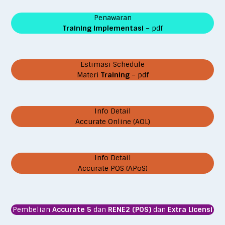
Penawaran
Training Implementasi
– pdf
Estimasi Schedule
Materi
Training
– pdf
Info Detail
Accurate Online (AOL)
Info Detail
Accurate POS (APoS)
Pembelian
Accurate 5
dan
RENE2 (POS)
dan
Extra Licensi