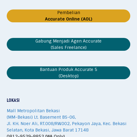
Pembelian
Accurate Online (AOL)
Gabung Menjadi Agen Accurate
(Sales Freelance)
Bantuan Produk Accurate 5
(Desktop)
LOKASI
Mall Metropolitan Bekasi
(MM-Bekasi) Lt. Basement BS-06,
Jl. KH. Noer Ali, RT.008/RW.002, Pekayon Jaya, Kec. Bekasi
Selatan, Kota Bekasi, Jawa Barat 17148
0812-9529-8852 (WA Only)