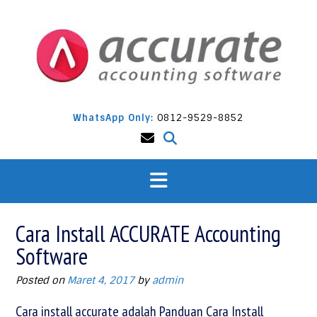
Skip
to
content
WhatsApp Only:
0812-9529-8852
Cara Install ACCURATE Accounting
Software
Posted on
Maret 4, 2017
by
admin
Cara install accurate adalah Panduan Cara Install