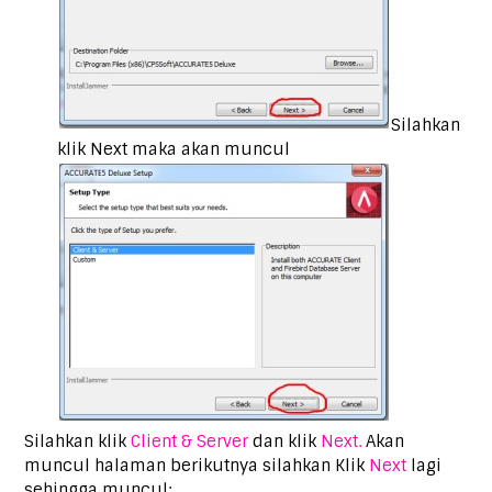
Silahkan
klik Next maka akan muncul
Silahkan klik
Client & Server
dan klik
Next.
Akan
muncul halaman berikutnya silahkan Klik
Next
lagi
sehingga muncul: