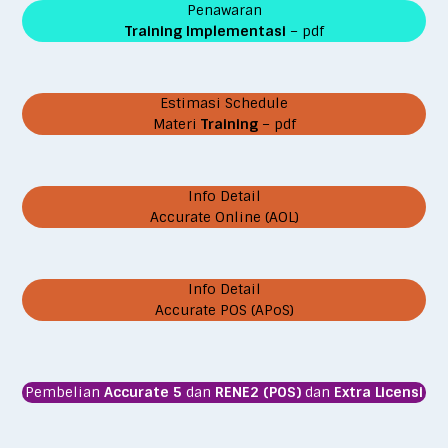
Penawaran
Training Implementasi
– pdf
Estimasi Schedule
Materi
Training
– pdf
Info Detail
Accurate Online (AOL)
Info Detail
Accurate POS (APoS)
Pembelian
Accurate 5
dan
RENE2 (POS)
dan
Extra Licensi