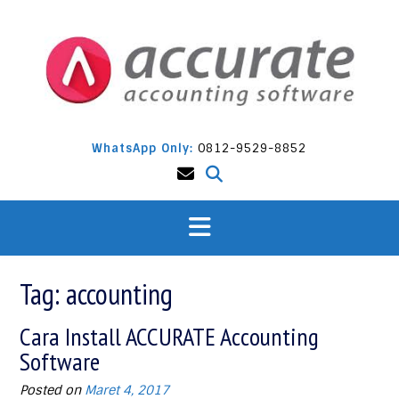
Skip
to
content
WhatsApp Only:
0812-9529-8852
Tag:
accounting
Cara Install ACCURATE Accounting
Software
Posted on
Maret 4, 2017