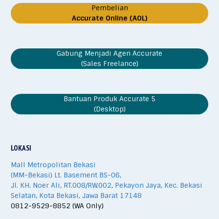
Pembelian
Accurate Online (AOL)
Gabung Menjadi Agen Accurate
(Sales Freelance)
Bantuan Produk Accurate 5
(Desktop)
LOKASI
Mall Metropolitan Bekasi
(MM-Bekasi) Lt. Basement BS-06,
Jl. KH. Noer Ali, RT.008/RW.002, Pekayon Jaya, Kec. Bekasi
Selatan, Kota Bekasi, Jawa Barat 17148
0812-9529-8852 (WA Only)