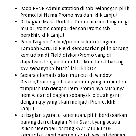
Pada RENE Administration di tab Pelanggan pilih
Promo. Isi Nama Promo nya dan klik Lanjut.
Di bagian Masa Berlaku Promo isikan dengan tgl
mulai Promo sampai dengan Promo tsb
berakhir, klik Lanjut.
Pada Bagian Diskon/promosi klik dibagian
Tambah Baru. Di Field Berdasarkan pilih barang
kemudian di Field diskon/Promo yang di
dapatkan dengan memilih “ Mendapat barang
XYZ sebanyak x buah” lalu klik Ok.
Secara otomatis akan muncul di window
Diskon/Promo ganti nama item yang muncul di
tampilan tsb dengan item Promo nya Misalnya
Item A dan di bagian sebanyak x buah ganti
dengan qty yang akan menjadi Promo. Klik
Lanjut
Di bagian Syarat & Ketentuan, pilih berdasarkan
barang dan dibagian Pilih Syarat yang sesuai
isikan “Membeli barang XYZ” lalu klik Ok.
Kemudian ganti barang XYZ tsb sesuai dengan