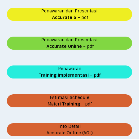
Penawaran dan Presentasi
Accurate 5
– pdf
Penawaran dan Presentasi
Accurate Online
– pdf
Penawaran
Training Implementasi
– pdf
Estimasi Schedule
Materi
Training
– pdf
Info Detail
Accurate Online (AOL)