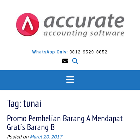
Skip
to
content
WhatsApp Only:
0812-9529-8852
Tag:
tunai
Promo Pembelian Barang A Mendapat
Gratis Barang B
Posted on
Maret 20, 2017