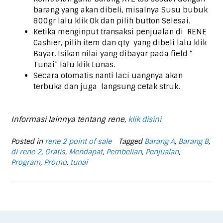
barang yang akan dibeli, misalnya Susu bubuk
800gr lalu klik Ok dan pilih button Selesai.
Ketika menginput transaksi penjualan di RENE
Cashier, pilih item dan qty yang dibeli lalu klik
Bayar. Isikan nilai yang dibayar pada field “
Tunai” lalu klik Lunas.
Secara otomatis nanti laci uangnya akan
terbuka dan juga langsung cetak struk.
Informasi lainnya tentang rene,
klik disini
Posted in
rene 2 point of sale
Tagged
Barang A
,
Barang B
,
di rene 2
,
Gratis
,
Mendapat
,
Pembelian
,
Penjualan
,
Program
,
Promo
,
tunai