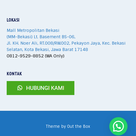
LOKASI
Mall Metropolitan Bekasi
(MM-Bekasi) Lt. Basement BS-06,
Jl. KH. Noer Ali, RT.008/RW.002, Pekayon Jaya, Kec. Bekasi
Selatan, Kota Bekasi, Jawa Barat 17148
0812-9529-8852 (WA Only)
KONTAK
Theme by
Out the Box