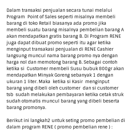
Dalam transaksi penjualan secara tunai melalui
Program Point of Sales seperti misalnya membeli
barang di toko Retail biasanya ada promo jika
membeli suatu barang misalnya pembelian barang A
akan mendapatkan gratis barang B. Di Program RENE
juga dapat dibuat promo seperti itu agar ketika
menginput transakasi penjualan di RENE Cashier
langsung muncul nama barang promo nya dengan
harga nol dan memotong barang B. Sebagai contoh
ketika si Customer membeli Susu bubuk 800gr akan
mendapatkan Minyak Goreng sebanyak 1 dengan
ukuran 1 liter. Maka ketika si Kasir menginput
barang yang dibeli oleh customer dan si customer
tsb sudah melakukan pembayaran ketika cetak struk
sudah otomatis muncul barang yang dibeli beserta
barang promonya.
Berikut ini langkah2 untuk seting promo pembelian di
dalam program RENE ( promo pembelian rene ) :