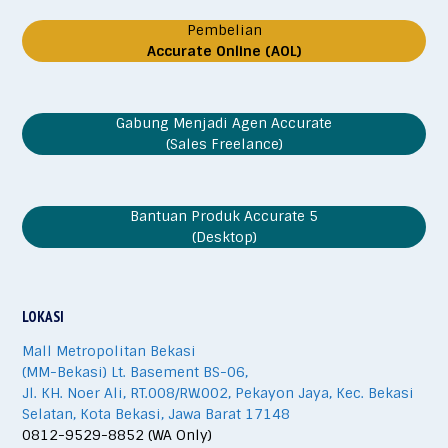
Pembelian
Accurate Online (AOL)
Gabung Menjadi Agen Accurate
(Sales Freelance)
Bantuan Produk Accurate 5
(Desktop)
LOKASI
Mall Metropolitan Bekasi
(MM-Bekasi) Lt. Basement BS-06,
Jl. KH. Noer Ali, RT.008/RW.002, Pekayon Jaya, Kec. Bekasi
Selatan, Kota Bekasi, Jawa Barat 17148
0812-9529-8852 (WA Only)