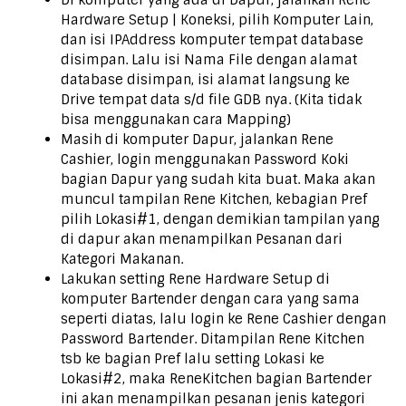
Di komputer yang ada di Dapur, jalankan Rene
Hardware Setup | Koneksi, pilih Komputer Lain,
dan isi IPAddress komputer tempat database
disimpan. Lalu isi Nama File dengan alamat
database disimpan, isi alamat langsung ke
Drive tempat data s/d file GDB nya. (Kita tidak
bisa menggunakan cara Mapping)
Masih di komputer Dapur, jalankan Rene
Cashier, login menggunakan Password Koki
bagian Dapur yang sudah kita buat. Maka akan
muncul tampilan Rene Kitchen, kebagian Pref
pilih Lokasi#1, dengan demikian tampilan yang
di dapur akan menampilkan Pesanan dari
Kategori Makanan.
Lakukan setting Rene Hardware Setup di
komputer Bartender dengan cara yang sama
seperti diatas, lalu login ke Rene Cashier dengan
Password Bartender. Ditampilan Rene Kitchen
tsb ke bagian Pref lalu setting Lokasi ke
Lokasi#2, maka ReneKitchen bagian Bartender
ini akan menampilkan pesanan jenis kategori