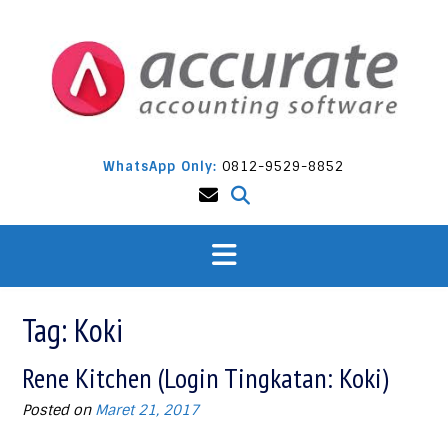
Skip
to
content
WhatsApp Only:
0812-9529-8852
Tag:
Koki
Rene Kitchen (Login Tingkatan: Koki)
Posted on
Maret 21, 2017