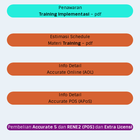
Penawaran
Training Implementasi
– pdf
Estimasi Schedule
Materi
Training
– pdf
Info Detail
Accurate Online (AOL)
Info Detail
Accurate POS (APoS)
Pembelian
Accurate 5
dan
RENE2 (POS)
dan
Extra Licensi