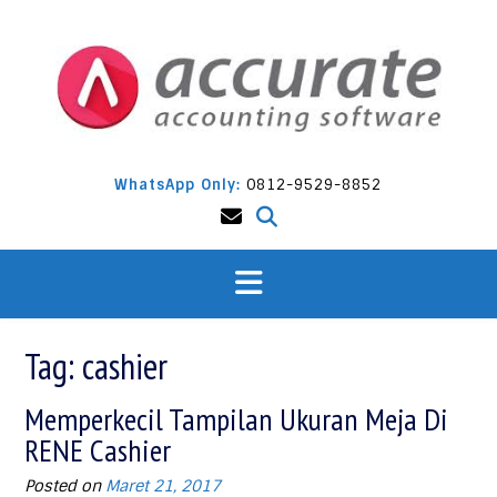
Skip
to
content
WhatsApp Only:
0812-9529-8852
Tag:
cashier
Memperkecil Tampilan Ukuran Meja Di
RENE Cashier
Posted on
Maret 21, 2017