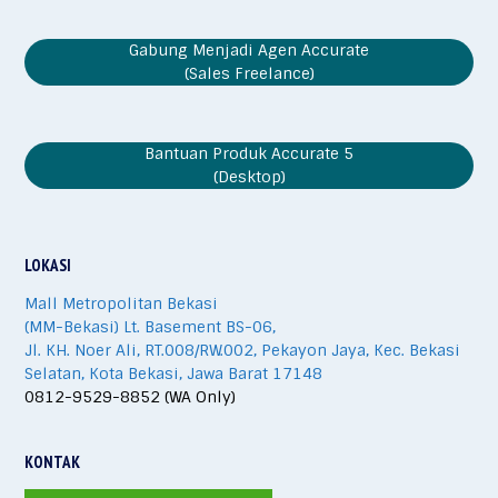
Gabung Menjadi Agen Accurate
(Sales Freelance)
Bantuan Produk Accurate 5
(Desktop)
LOKASI
Mall Metropolitan Bekasi
(MM-Bekasi) Lt. Basement BS-06,
Jl. KH. Noer Ali, RT.008/RW.002, Pekayon Jaya, Kec. Bekasi
Selatan, Kota Bekasi, Jawa Barat 17148
0812-9529-8852 (WA Only)
KONTAK