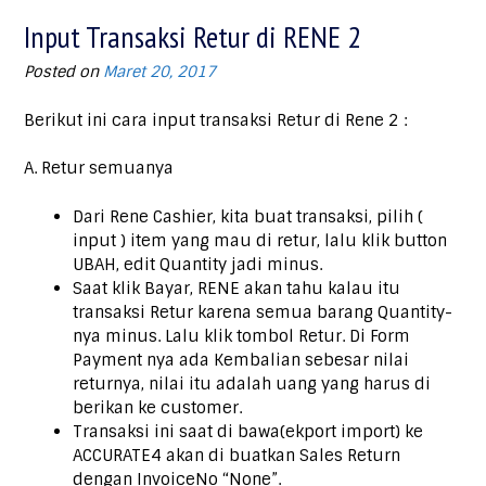
Input Transaksi Retur di RENE 2
Posted on
Maret 20, 2017
Berikut ini cara input transaksi Retur di Rene 2 :
A. Retur semuanya
Dari Rene Cashier, kita buat transaksi, pilih (
input ) item yang mau di retur, lalu klik button
UBAH, edit Quantity jadi minus.
Saat klik Bayar, RENE akan tahu kalau itu
transaksi Retur karena semua barang Quantity-
nya minus. Lalu klik tombol Retur. Di Form
Payment nya ada Kembalian sebesar nilai
returnya, nilai itu adalah uang yang harus di
berikan ke customer.
Transaksi ini saat di bawa(ekport import) ke
ACCURATE4 akan di buatkan Sales Return
dengan InvoiceNo “None”.