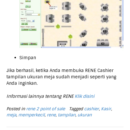
Simpan
Jika berhasil, ketika Anda membuka RENE Cashier
tampilan ukuran meja sudah menjadi seperti yang
Anda inginkan.
Informasi lainnya tentang RENE
Klik disini
Posted in
rene 2 point of sale
Tagged
cashier
,
Kasir
,
meja
,
memperkecil
,
rene
,
tampilan
,
ukuran