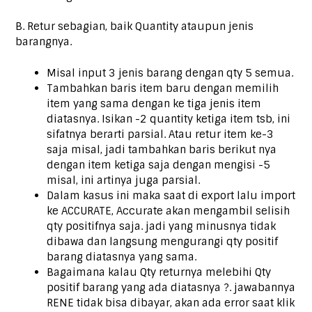
B. Retur sebagian, baik Quantity ataupun jenis
barangnya.
Misal input 3 jenis barang dengan qty 5 semua.
Tambahkan baris item baru dengan memilih
item yang sama dengan ke tiga jenis item
diatasnya. Isikan -2 quantity ketiga item tsb, ini
sifatnya berarti parsial. Atau retur item ke-3
saja misal, jadi tambahkan baris berikut nya
dengan item ketiga saja dengan mengisi -5
misal, ini artinya juga parsial.
Dalam kasus ini maka saat di export lalu import
ke ACCURATE, Accurate akan mengambil selisih
qty positifnya saja. jadi yang minusnya tidak
dibawa dan langsung mengurangi qty positif
barang diatasnya yang sama.
Bagaimana kalau Qty returnya melebihi Qty
positif barang yang ada diatasnya ?. jawabannya
RENE tidak bisa dibayar, akan ada error saat klik