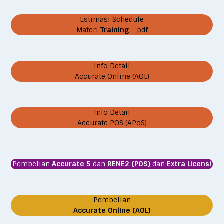
Estimasi Schedule
Materi
Training
– pdf
Info Detail
Accurate Online (AOL)
Info Detail
Accurate POS (APoS)
Pembelian
Accurate 5
dan
RENE2 (POS)
dan
Extra Licensi
Pembelian
Accurate Online (AOL)