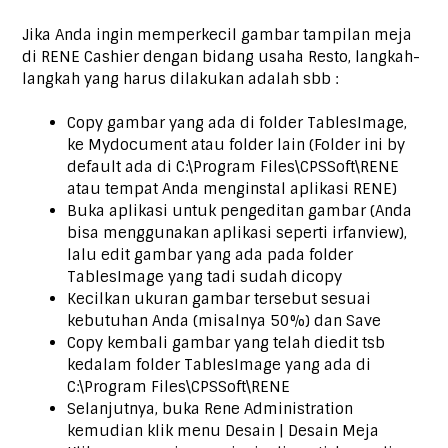
Jika Anda ingin memperkecil gambar tampilan meja
di RENE Cashier dengan bidang usaha Resto, langkah-
langkah yang harus dilakukan adalah sbb :
Copy gambar yang ada di folder TablesImage,
ke Mydocument atau folder lain (Folder ini by
default ada di C:\Program Files\CPSSoft\RENE
atau tempat Anda menginstal aplikasi RENE)
Buka aplikasi untuk pengeditan gambar (Anda
bisa menggunakan aplikasi seperti irfanview),
lalu edit gambar yang ada pada folder
TablesImage yang tadi sudah dicopy
Kecilkan ukuran gambar tersebut sesuai
kebutuhan Anda (misalnya 50%) dan Save
Copy kembali gambar yang telah diedit tsb
kedalam folder TablesImage yang ada di
C:\Program Files\CPSSoft\RENE
Selanjutnya, buka Rene Administration
kemudian klik menu Desain | Desain Meja