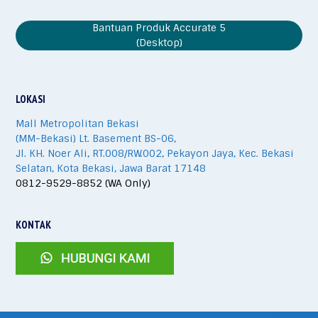
Bantuan Produk Accurate 5
(Desktop)
LOKASI
Mall Metropolitan Bekasi
(MM-Bekasi) Lt. Basement BS-06,
Jl. KH. Noer Ali, RT.008/RW.002, Pekayon Jaya, Kec. Bekasi
Selatan, Kota Bekasi, Jawa Barat 17148
0812-9529-8852 (WA Only)
KONTAK