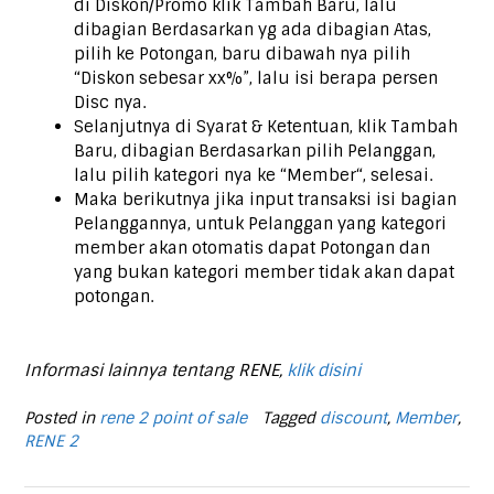
di Diskon/Promo klik Tambah Baru, lalu
dibagian Berdasarkan yg ada dibagian Atas,
pilih ke Potongan, baru dibawah nya pilih
“Diskon sebesar xx%”, lalu isi berapa persen
Disc nya.
Selanjutnya di Syarat & Ketentuan, klik Tambah
Baru, dibagian Berdasarkan pilih Pelanggan,
lalu pilih kategori nya ke “Member“, selesai.
Maka berikutnya jika input transaksi isi bagian
Pelanggannya, untuk Pelanggan yang kategori
member akan otomatis dapat Potongan dan
yang bukan kategori member tidak akan dapat
potongan.
Informasi lainnya tentang RENE,
klik disini
Posted in
rene 2 point of sale
Tagged
discount
,
Member
,
RENE 2