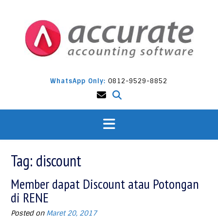
Skip
to
content
WhatsApp Only:
0812-9529-8852
Tag:
discount
Member dapat Discount atau Potongan
di RENE
Posted on
Maret 20, 2017