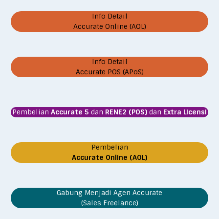
Info Detail
Accurate Online (AOL)
Info Detail
Accurate POS (APoS)
Pembelian
Accurate 5
dan
RENE2 (POS)
dan
Extra Licensi
Pembelian
Accurate Online (AOL)
Gabung Menjadi Agen Accurate
(Sales Freelance)