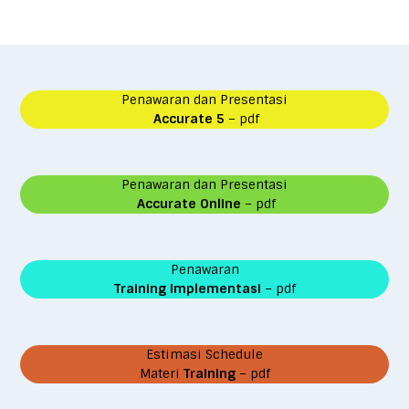
Penawaran dan Presentasi
Accurate 5
– pdf
Penawaran dan Presentasi
Accurate Online
– pdf
Penawaran
Training Implementasi
– pdf
Estimasi Schedule
Materi
Training
– pdf