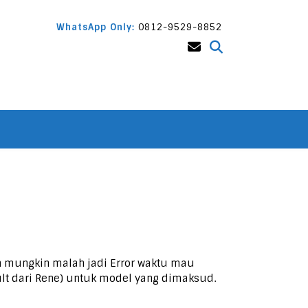
WhatsApp Only:
0812-9529-8852
an mungkin malah jadi Error waktu mau
ult dari Rene) untuk model yang dimaksud.