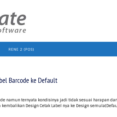
RENE 2 (POS)
el Barcode ke Default
ode namun ternyata kondisinya jadi tidak sesuai harapan d
sa kembalikan Design Cetak Label nya ke Design semula(Defa