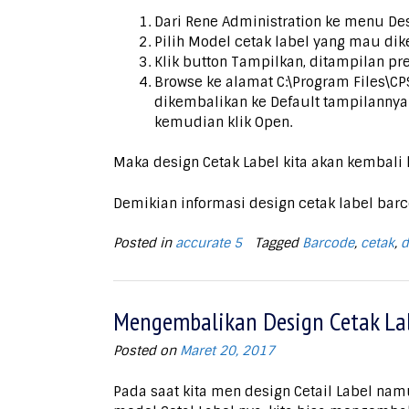
Dari Rene Administration ke menu Des
Pilih Model cetak label yang mau dik
Klik button Tampilkan, ditampilan pre
Browse ke alamat C:\Program Files\CP
dikembalikan ke Default tampilannya. 
kemudian klik Open.
Maka design Cetak Label kita akan kembali
Demikian informasi design cetak label barc
Posted in
accurate 5
Tagged
Barcode
,
cetak
,
d
Mengembalikan Design Cetak Lab
Posted on
Maret 20, 2017
Pada saat kita men design Cetail Label na