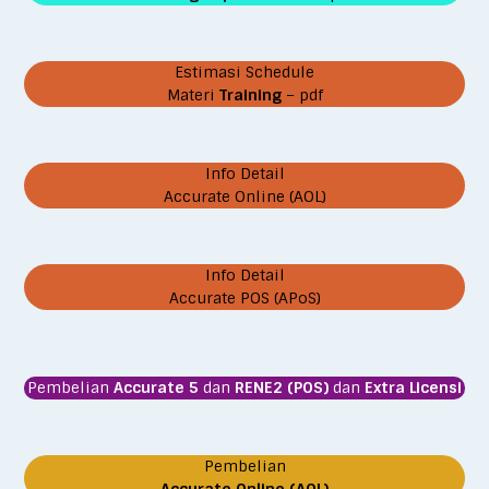
Estimasi Schedule
Materi
Training
– pdf
Info Detail
Accurate Online (AOL)
Info Detail
Accurate POS (APoS)
Pembelian
Accurate 5
dan
RENE2 (POS)
dan
Extra Licensi
Pembelian
Accurate Online (AOL)