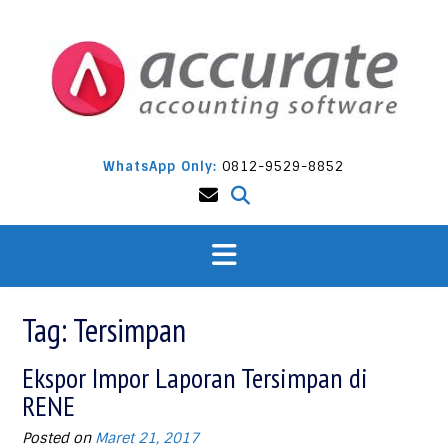
Skip
to
content
WhatsApp Only:
0812-9529-8852
Tag:
Tersimpan
Ekspor Impor Laporan Tersimpan di
RENE
Posted on
Maret 21, 2017