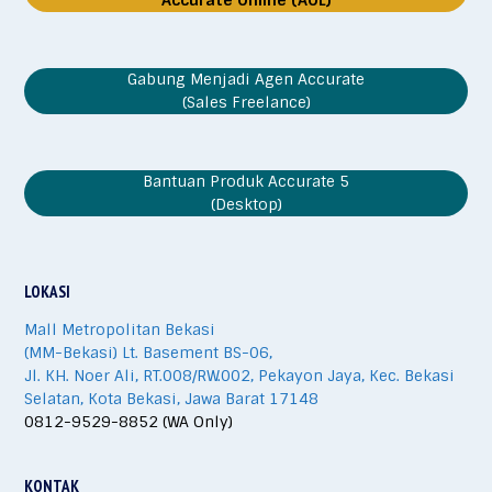
Gabung Menjadi Agen Accurate
(Sales Freelance)
Bantuan Produk Accurate 5
(Desktop)
LOKASI
Mall Metropolitan Bekasi
(MM-Bekasi) Lt. Basement BS-06,
Jl. KH. Noer Ali, RT.008/RW.002, Pekayon Jaya, Kec. Bekasi
Selatan, Kota Bekasi, Jawa Barat 17148
0812-9529-8852 (WA Only)
KONTAK