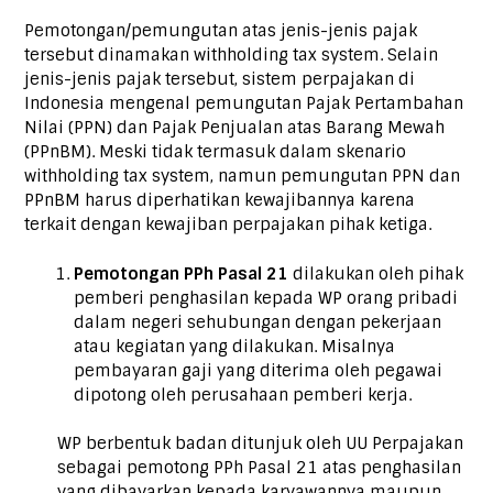
Pemotongan/pemungutan atas jenis-jenis pajak
tersebut dinamakan withholding tax system. Selain
jenis-jenis pajak tersebut, sistem perpajakan di
Indonesia mengenal pemungutan Pajak Pertambahan
Nilai (PPN) dan Pajak Penjualan atas Barang Mewah
(PPnBM). Meski tidak termasuk dalam skenario
withholding tax system, namun pemungutan PPN dan
PPnBM harus diperhatikan kewajibannya karena
terkait dengan kewajiban perpajakan pihak ketiga.
Pemotongan PPh Pasal 21
dilakukan oleh pihak
pemberi penghasilan kepada WP orang pribadi
dalam negeri sehubungan dengan pekerjaan
atau kegiatan yang dilakukan. Misalnya
pembayaran gaji yang diterima oleh pegawai
dipotong oleh perusahaan pemberi kerja.
WP berbentuk badan ditunjuk oleh UU Perpajakan
sebagai pemotong PPh Pasal 21 atas penghasilan
yang dibayarkan kepada karyawannya maupun