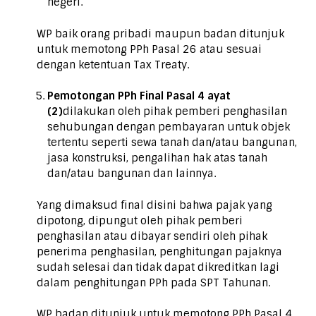
negeri.
WP baik orang pribadi maupun badan ditunjuk
untuk memotong PPh Pasal 26 atau sesuai
dengan ketentuan Tax Treaty.
Pemotongan PPh Final Pasal 4 ayat
(2)
dilakukan oleh pihak pemberi penghasilan
sehubungan dengan pembayaran untuk objek
tertentu seperti sewa tanah dan/atau bangunan,
jasa konstruksi, pengalihan hak atas tanah
dan/atau bangunan dan lainnya.
Yang dimaksud final disini bahwa pajak yang
dipotong, dipungut oleh pihak pemberi
penghasilan atau dibayar sendiri oleh pihak
penerima penghasilan, penghitungan pajaknya
sudah selesai dan tidak dapat dikreditkan lagi
dalam penghitungan PPh pada SPT Tahunan.
WP badan ditunjuk untuk memotong PPh Pasal 4