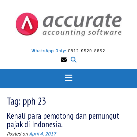
Skip
to
content
WhatsApp Only:
0812-9529-8852
Tag:
pph 23
Kenali para pemotong dan pemungut
pajak di Indonesia.
Posted on
April 4, 2017