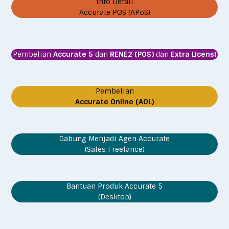
Info Detail
Accurate POS (APoS)
Pembelian
Accurate 5
dan
RENE2 (POS)
dan
Extra Licensi
Pembelian
Accurate Online (AOL)
Gabung Menjadi Agen Accurate
(Sales Freelance)
Bantuan Produk Accurate 5
(Desktop)