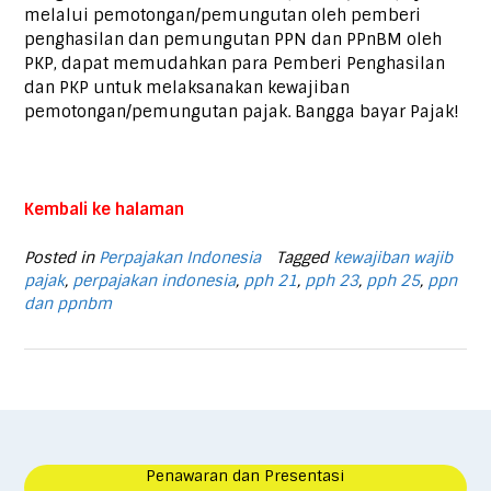
melalui pemotongan/pemungutan oleh pemberi
penghasilan dan pemungutan PPN dan PPnBM oleh
PKP, dapat memudahkan para Pemberi Penghasilan
dan PKP untuk melaksanakan kewajiban
pemotongan/pemungutan pajak. Bangga bayar Pajak!
Kembali ke halaman
Posted in
Perpajakan Indonesia
Tagged
kewajiban wajib
pajak
,
perpajakan indonesia
,
pph 21
,
pph 23
,
pph 25
,
ppn
dan ppnbm
Penawaran dan Presentasi