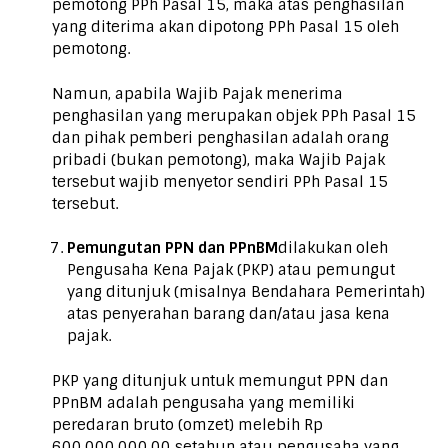
pemotong PPh Pasal 15, maka atas penghasilan
yang diterima akan dipotong PPh Pasal 15 oleh
pemotong.
Namun, apabila Wajib Pajak menerima
penghasilan yang merupakan objek PPh Pasal 15
dan pihak pemberi penghasilan adalah orang
pribadi (bukan pemotong), maka Wajib Pajak
tersebut wajib menyetor sendiri PPh Pasal 15
tersebut.
Pemungutan PPN dan PPnBM
dilakukan oleh
Pengusaha Kena Pajak (PKP) atau pemungut
yang ditunjuk (misalnya Bendahara Pemerintah)
atas penyerahan barang dan/atau jasa kena
pajak.
PKP yang ditunjuk untuk memungut PPN dan
PPnBM adalah pengusaha yang memiliki
peredaran bruto (omzet) melebih Rp
600.000.000,00 setahun atau pengusaha yang