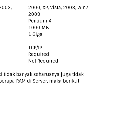
 2003,
2000, XP, Vista, 2003, Win7,
2008
Pentium 4
1000 MB
1 Giga
TCP/IP
Required
Not Required
i tidak banyak seharusnya juga tidak
 berapa RAM di Server, maka berikut