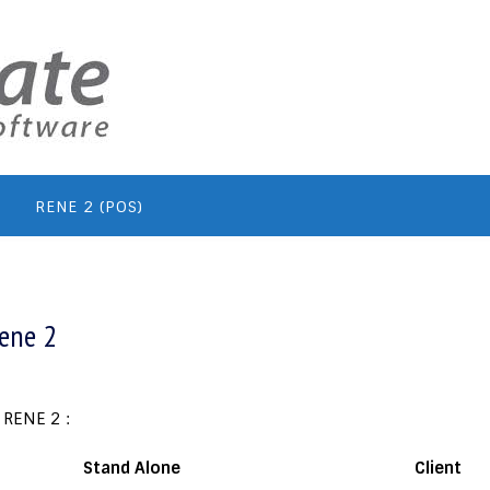
RENE 2 (POS)
ene 2
RENE 2 :
Stand Alone
Client