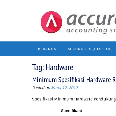
Skip
to
content
BERANDA
ACCURATE 5 (DESKTOP)
Tag:
Hardware
Minimum Spesifikasi Hardware R
Posted on
Maret 17, 2017
Spesifikasi Minimum Hardware Pendukung 
Spesifikasi