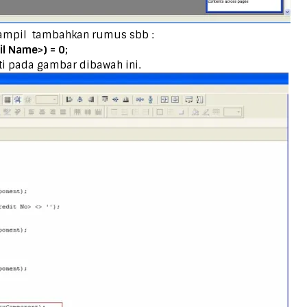
tampil tambahkan rumus sbb :
il Name>) = 0;
i pada gambar dibawah ini.