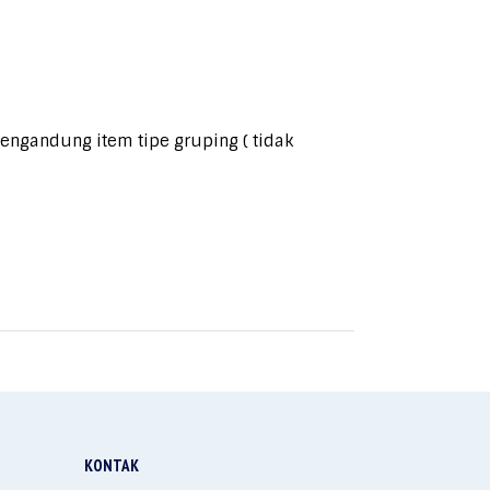
engandung item tipe gruping ( tidak
KONTAK