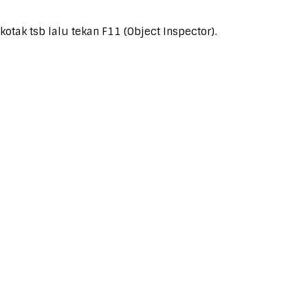
otak tsb lalu tekan F11 (Object Inspector).