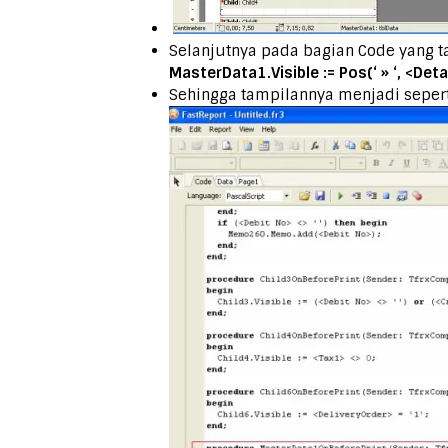
Selanjutnya pada bagian Code yang 
MasterData1.Visible := Pos(‘ » ‘, <Deta
Sehingga tampilannya menjadi sepert