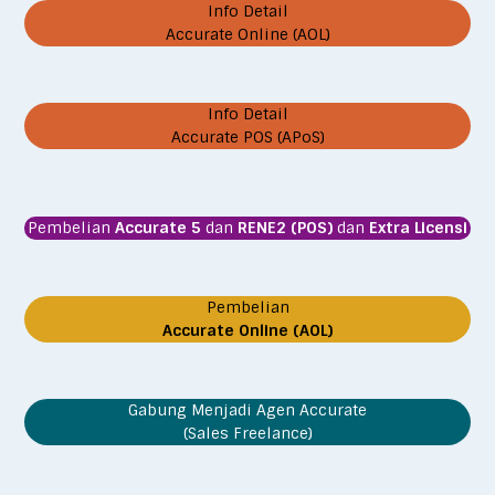
Info Detail
Accurate Online (AOL)
Info Detail
Accurate POS (APoS)
Pembelian
Accurate 5
dan
RENE2 (POS)
dan
Extra Licensi
Pembelian
Accurate Online (AOL)
Gabung Menjadi Agen Accurate
(Sales Freelance)