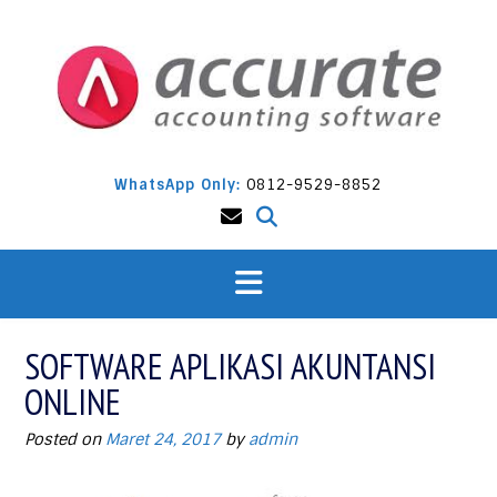
Skip
to
content
WhatsApp Only:
0812-9529-8852
SOFTWARE APLIKASI AKUNTANSI
ONLINE
Posted on
Maret 24, 2017
by
admin