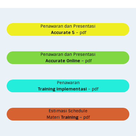
Penawaran dan Presentasi
Accurate 5
– pdf
Penawaran dan Presentasi
Accurate Online
– pdf
Penawaran
Training Implementasi
– pdf
Estimasi Schedule
Materi
Training
– pdf