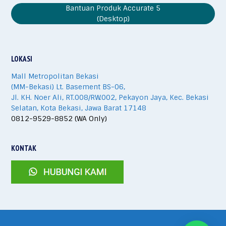
Bantuan Produk Accurate 5
(Desktop)
LOKASI
Mall Metropolitan Bekasi
(MM-Bekasi) Lt. Basement BS-06,
Jl. KH. Noer Ali, RT.008/RW.002, Pekayon Jaya, Kec. Bekasi
Selatan, Kota Bekasi, Jawa Barat 17148
0812-9529-8852 (WA Only)
KONTAK