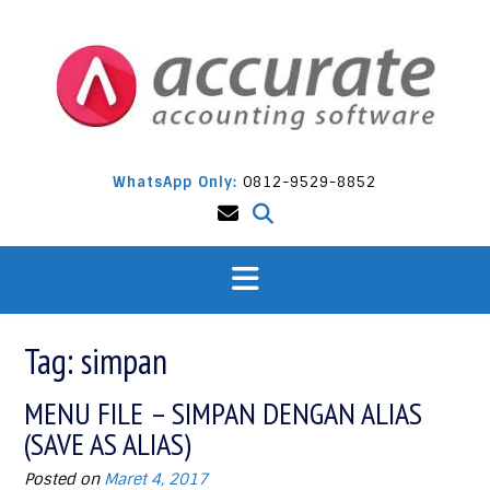
Skip
to
content
WhatsApp Only:
0812-9529-8852
Tag:
simpan
MENU FILE – SIMPAN DENGAN ALIAS
(SAVE AS ALIAS)
Posted on
Maret 4, 2017