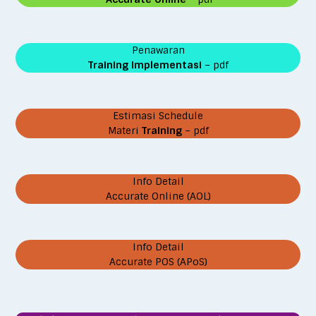
Penawaran
Training Implementasi
– pdf
Estimasi Schedule
Materi
Training
– pdf
Info Detail
Accurate Online (AOL)
Info Detail
Accurate POS (APoS)