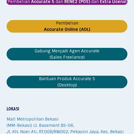
Pembelian
Accurate 5
dan
RENE2 (POS)
dan
Extra Licensi
Pembelian
Accurate Online (AOL)
Gabung Menjadi Agen Accurate
(Sales Freelance)
Bantuan Produk Accurate 5
(Desktop)
LOKASI
Mall Metropolitan Bekasi
(MM-Bekasi) Lt. Basement BS-06,
Jl. KH. Noer Ali, RT.008/RW.002, Pekayon Jaya, Kec. Bekasi