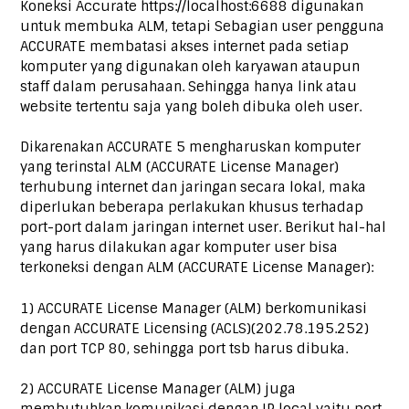
Koneksi Accurate https://localhost:6688 digunakan
untuk membuka ALM, tetapi Sebagian user pengguna
ACCURATE membatasi akses internet pada setiap
komputer yang digunakan oleh karyawan ataupun
staff dalam perusahaan. Sehingga hanya link atau
website tertentu saja yang boleh dibuka oleh user.
Dikarenakan ACCURATE 5 mengharuskan komputer
yang terinstal ALM (ACCURATE License Manager)
terhubung internet dan jaringan secara lokal, maka
diperlukan beberapa perlakukan khusus terhadap
port-port dalam jaringan internet user. Berikut hal-hal
yang harus dilakukan agar komputer user bisa
terkoneksi dengan ALM (ACCURATE License Manager):
1) ACCURATE License Manager (ALM) berkomunikasi
dengan ACCURATE Licensing (ACLS)(202.78.195.252)
dan port TCP 80, sehingga port tsb harus dibuka.
2) ACCURATE License Manager (ALM) juga