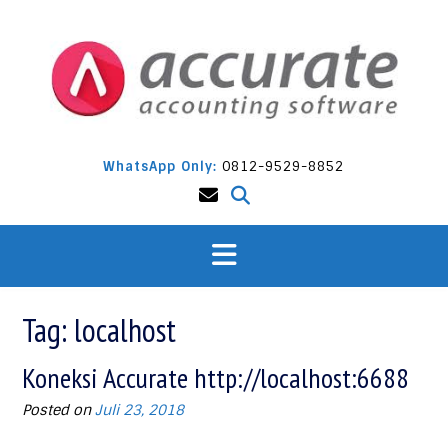
Skip
to
content
WhatsApp Only:
0812-9529-8852
Tag:
localhost
Koneksi Accurate http://localhost:6688
Posted on
Juli 23, 2018