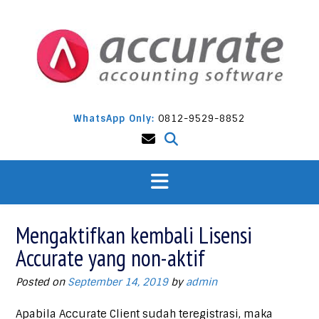
Skip
to
content
WhatsApp Only:
0812-9529-8852
Mengaktifkan kembali Lisensi
Accurate yang non-aktif
Posted on
September 14, 2019
by
admin
Apabila Accurate Client sudah teregistrasi, maka