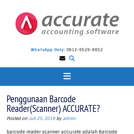
Skip
to
content
WhatsApp Only:
0812-9529-8852
Penggunaan Barcode
Reader(Scanner) ACCURATE?
Posted on
Juli 25, 2018
by
admin
barcode reader scanner accurate adalah Barcode